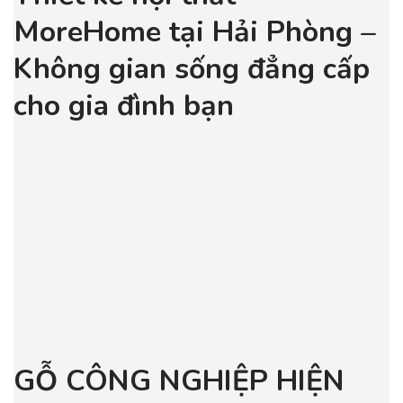
MoreHome tại Hải Phòng –
Không gian sống đẳng cấp
cho gia đình bạn
GỖ CÔNG NGHIỆP HIỆN