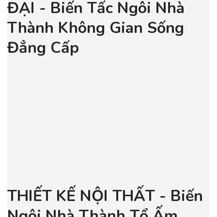
ĐẠI - Biến Tấc Ngôi Nhà
Thành Không Gian Sống
Đẳng Cấp
THIẾT KẾ NỘI THẤT - Biến
Ngôi Nhà Thành Tổ Ấm