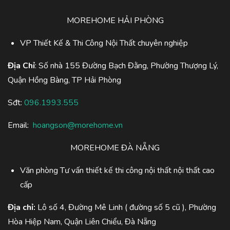
MOREHOME HẢI PHÒNG
VP Thiết Kế & Thi Công Nội Thất chuyên nghiệp
Địa Chỉ
: Số nhà 155 Đường Bạch Đằng, Phường Thượng Lý,
Quận Hồng Bàng, TP Hải Phòng
Sđt:
096.1993.555
Email:
hoangson@morehome.vn
MOREHOME ĐÀ NẴNG
Văn phòng Tư vấn thiết kế thi công nội thất nội thất cao
cấp
Địa chỉ:
Lô số 4, Đường Mê Linh ( đường số 5 cũ ), Phường
Hòa Hiệp Nam, Quận Liên Chiểu, Đà Nẵng