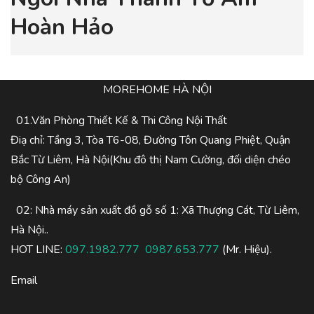
Hoàn Hảo
MOREHOME HÀ NỘI
01.Văn Phòng Thiết Kế & Thi Công Nội Thất
Điạ chỉ: Tầng 3, Tòa T6-08, Đường Tôn Quang Phiệt, Quận
Bắc Từ Liêm, Hà Nội(Khu đô thị Nam Cường, đối diện chéo
bộ Công An)
02: Nhà máy sản xuất đồ gỗ số 1: Xã Thượng Cát, Từ Liêm,
Hà Nội..
HOT LINE:
097.1982.777
0987.653.777
(Mr. Hiệu).
Email