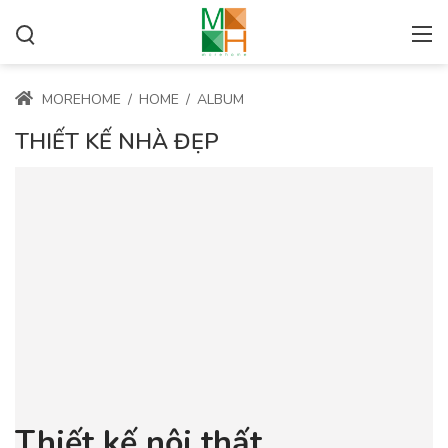
MOREHOME
/
HOME
/
ALBUM
THIẾT KẾ NHÀ ĐẸP
Thiết kế nội thất