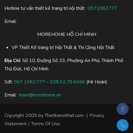
Hotline tư vấn thiết kế trang trí nội thất:
0971982777
Email:
MOREHOME HỒ CHÍ MINH
VP Thiết Kế trang trí Nội Thất & Thi Công Nội Thất
Địa Chỉ
: Số 10, Đường Số 33, Phường An Phú, Thành Phố
Thủ Đức, Hồ Chí Minh
Sđt:
097.1982.777
-
028.62.79.6666
(Mr Hoàn)
Email:
hoan@morehome.vn
Copyright 2009 by
Thietkenoithat.com
|
Privacy
Statement
|
Terms Of Use