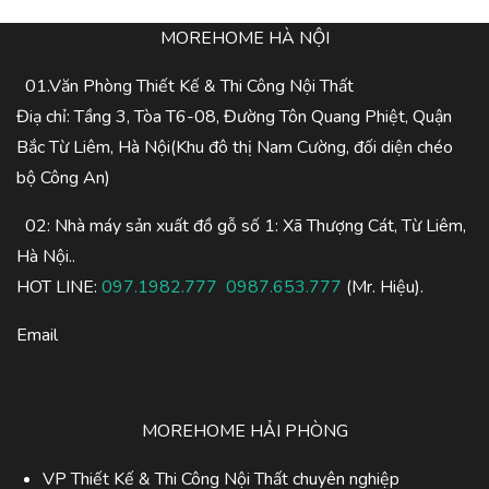
MOREHOME HÀ NỘI
01.Văn Phòng Thiết Kế & Thi Công Nội Thất
Điạ chỉ: Tầng 3, Tòa T6-08, Đường Tôn Quang Phiệt, Quận
Bắc Từ Liêm, Hà Nội(Khu đô thị Nam Cường, đối diện chéo
bộ Công An)
02: Nhà máy sản xuất đồ gỗ số 1: Xã Thượng Cát, Từ Liêm,
Hà Nội..
HOT LINE:
097.1982.777
0987.653.777
(Mr. Hiệu).
Email
MOREHOME HẢI PHÒNG
VP Thiết Kế & Thi Công Nội Thất chuyên nghiệp