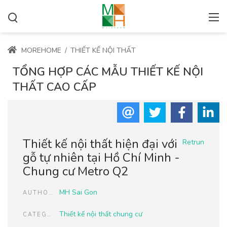
MOREHOME
/
THIẾT KẾ NỘI THẤT
TỔNG HỢP CÁC MẪU THIẾT KẾ NỘI
THẤT CAO CẤP
Thiết kế nội thất hiện đại với
Retrun
gỗ tự nhiên tại Hồ Chí Minh -
Chung cư Metro Q2
MH Sai Gon
AUTHOR
Thiết kế nội thất chung cư
CATEGORIES