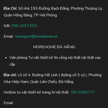
Địa Chỉ
: Số nhà 155 Đường Bạch Đằng, Phường Thượng Lý,
Quận Hồng Bàng, TP Hải Phòng
Sđt:
096.1993.555
Email:
hoangson@morehome.vn
MOREHOME ĐÀ NẴNG
Văn phòng Tư vấn thiết kế thi công nội thất nội thất cao
cấp
Địa chỉ:
Lô số 4, Đường Mê Linh ( đường số 5 cũ ), Phường
Hòa Hiệp Nam, Quận Liên Chiểu, Đà Nẵng
Hotline tư vấn thiết kế trang trí nội thất:
0971982777
Email: