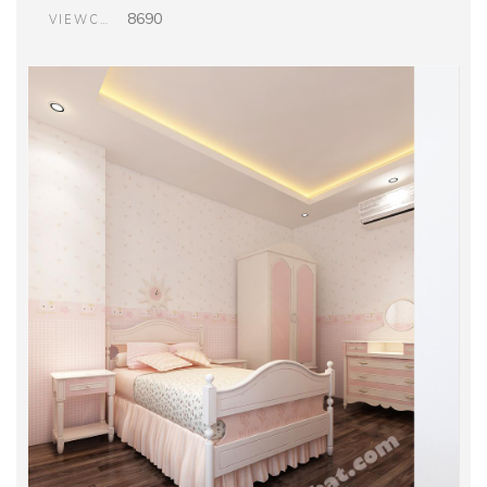
8690
VIEWCOUNT