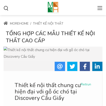
MOREHOME
/
THIẾT KẾ NỘI THẤT
TỔNG HỢP CÁC MẪU THIẾT KẾ NỘI
THẤT CAO CẤP
Thiết kế nội thất chung cư
Retrun
hiện đại với gỗ óc chó tại
Discovery Cầu Giấy