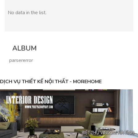
No data in the list.
ALBUM
parsererror
DỊCH VỤ THIẾT KẾ NỘI THẤT - MOREHOME