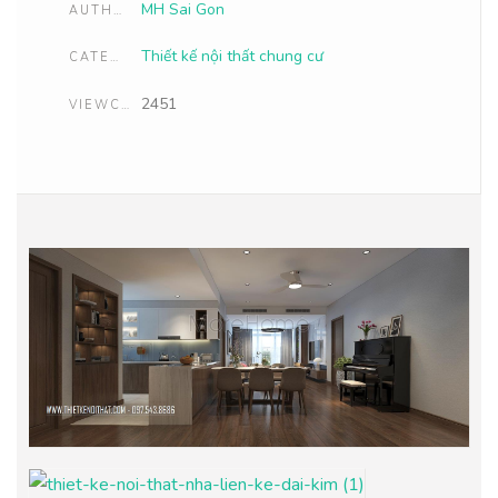
MH Sai Gon
AUTHOR
Thiết kế nội thất chung cư
CATEGORIES
2451
VIEWCOUNT