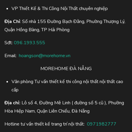
VP Thiết Kế & Thi Công Nội Thất chuyên nghiệp
Địa Chỉ
: Số nhà 155 Đường Bạch Đằng, Phường Thượng Lý,
Quận Hồng Bàng, TP Hải Phòng
Sđt:
096.1993.555
Email:
hoangson@morehome.vn
MOREHOME ĐÀ NẴNG
Văn phòng Tư vấn thiết kế thi công nội thất nội thất cao
cấp
Địa chỉ:
Lô số 4, Đường Mê Linh ( đường số 5 cũ ), Phường
Hòa Hiệp Nam, Quận Liên Chiểu, Đà Nẵng
Hotline tư vấn thiết kế trang trí nội thất:
0971982777