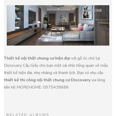
Thiết kế nội thất chung cư hiện đại
với gỗ óc chó tại
Discovery Cầu Giấy cho bạn một cái nhìn tổng quan về mẫu
thiết kế hiện đai, nhẹ nhàng và thanh lịch. Bạn có nhu cầu
thiết kế thi công nội thất chung cư Discovery
vui lòng
liên hệ MOREHOME: 0975438686
RELATED ALBUMS