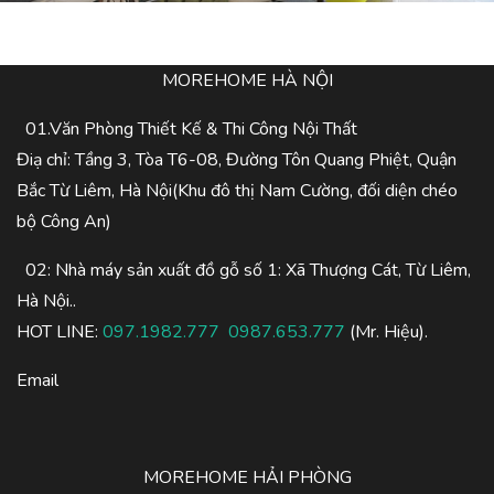
MOREHOME HÀ NỘI
01.Văn Phòng Thiết Kế & Thi Công Nội Thất
Điạ chỉ: Tầng 3, Tòa T6-08, Đường Tôn Quang Phiệt, Quận
Bắc Từ Liêm, Hà Nội(Khu đô thị Nam Cường, đối diện chéo
bộ Công An)
02: Nhà máy sản xuất đồ gỗ số 1: Xã Thượng Cát, Từ Liêm,
Hà Nội..
HOT LINE:
097.1982.777
0987.653.777
(Mr. Hiệu).
Email
MOREHOME HẢI PHÒNG