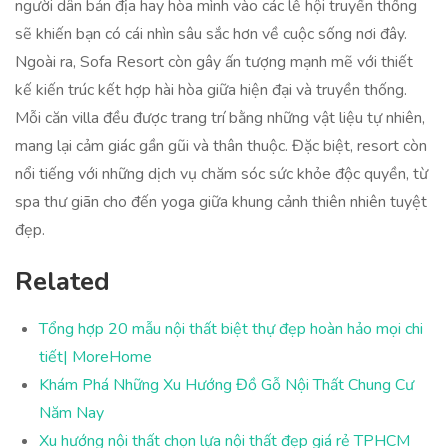
người dân bản địa hay hòa mình vào các lễ hội truyền thống
sẽ khiến bạn có cái nhìn sâu sắc hơn về cuộc sống nơi đây.
Ngoài ra, Sofa Resort còn gây ấn tượng mạnh mẽ với thiết
kế kiến trúc kết hợp hài hòa giữa hiện đại và truyền thống.
Mỗi căn villa đều được trang trí bằng những vật liệu tự nhiên,
mang lại cảm giác gần gũi và thân thuộc. Đặc biệt, resort còn
nổi tiếng với những dịch vụ chăm sóc sức khỏe độc quyền, từ
spa thư giãn cho đến yoga giữa khung cảnh thiên nhiên tuyệt
đẹp.
Related
Tổng hợp 20 mẫu nội thất biệt thự đẹp hoàn hảo mọi chi
tiết| MoreHome
Khám Phá Những Xu Hướng Đồ Gỗ Nội Thất Chung Cư
Năm Nay
Xu hướng nội thất chọn lựa nội thất đẹp giá rẻ TPHCM