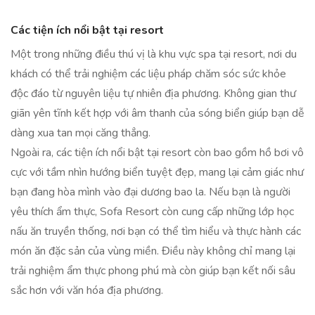
Các tiện ích nổi bật tại resort
Một trong những điều thú vị là khu vực spa tại resort, nơi du
khách có thể trải nghiệm các liệu pháp chăm sóc sức khỏe
độc đáo từ nguyên liệu tự nhiên địa phương. Không gian thư
giãn yên tĩnh kết hợp với âm thanh của sóng biển giúp bạn dễ
dàng xua tan mọi căng thẳng.
Ngoài ra, các tiện ích nổi bật tại resort còn bao gồm hồ bơi vô
cực với tầm nhìn hướng biển tuyệt đẹp, mang lại cảm giác như
bạn đang hòa mình vào đại dương bao la. Nếu bạn là người
yêu thích ẩm thực, Sofa Resort còn cung cấp những lớp học
nấu ăn truyền thống, nơi bạn có thể tìm hiểu và thực hành các
món ăn đặc sản của vùng miền. Điều này không chỉ mang lại
trải nghiệm ẩm thực phong phú mà còn giúp bạn kết nối sâu
sắc hơn với văn hóa địa phương.