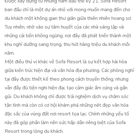
Được xây dựng từ những năm đầu thế kỷ 21, Sofa Resort
ban đầu chỉ là một dự án nhỏ với mong muốn mang đến cho
du khách một không gian thư giãn giữa thiên nhiên hoang sơ.
Tuy nhiên, nhờ vào sự tâm huyết của các nhà sáng lập và
những cải tiến không ngừng, nơi đây đã phát triển thành một
khu nghỉ dưỡng sang trọng, thu hút hàng triệu du khách mỗi
năm.
Một điều thú vị khác về Sofa Resort là sự kết hợp hài hòa
giữa kiến trúc hiện đại và văn hóa địa phương. Các phòng nghỉ
tại đây được thiết kế theo phong cách truyền thống, nhưng
vẫn đầy đủ tiện nghi hiện đại, tạo cảm giác ấm cúng và gần
gũi. Du khách không chỉ được trải nghiệm dịch vụ chăm sóc
tận tình mà còn có cơ hội khám phá những nét đẹp văn hóa
đặc sắc của vùng đất nơi resort tọa lạc. Chính những yếu tố
này đã góp phần làm nên sức hấp dẫn riêng biệt của Sofa
Resort trong lòng du khách.