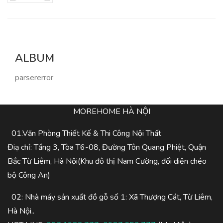
ALBUM
parsererror
MOREHOME HÀ NỘI
01.Văn Phòng Thiết Kế & Thi Công Nội Thất
Điạ chỉ: Tầng 3, Tòa T6-08, Đường Tôn Quang Phiệt, Quận
Bắc Từ Liêm, Hà Nội(Khu đô thị Nam Cường, đối diện chéo
bộ Công An)
02: Nhà máy sản xuất đồ gỗ số 1: Xã Thượng Cát, Từ Liêm,
Hà Nội..