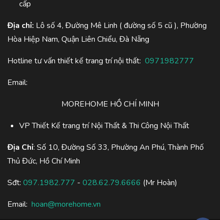
cấp
Địa chỉ:
Lô số 4, Đường Mê Linh ( đường số 5 cũ ), Phường
Hòa Hiệp Nam, Quận Liên Chiểu, Đà Nẵng
Hotline tư vấn thiết kế trang trí nội thất:
0971982777
Email:
MOREHOME HỒ CHÍ MINH
VP Thiết Kế trang trí Nội Thất & Thi Công Nội Thất
Địa Chỉ
: Số 10, Đường Số 33, Phường An Phú, Thành Phố
Thủ Đức, Hồ Chí Minh
Sđt:
097.1982.777
-
028.62.79.6666
(Mr Hoàn)
Email:
hoan@morehome.vn