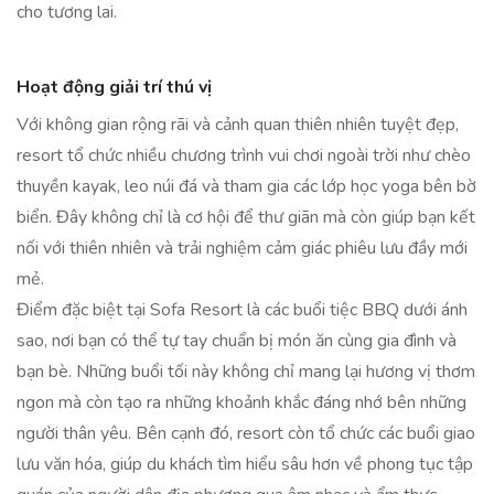
cho tương lai.
Hoạt động giải trí thú vị
Với không gian rộng rãi và cảnh quan thiên nhiên tuyệt đẹp,
resort tổ chức nhiều chương trình vui chơi ngoài trời như chèo
thuyền kayak, leo núi đá và tham gia các lớp học yoga bên bờ
biển. Đây không chỉ là cơ hội để thư giãn mà còn giúp bạn kết
nối với thiên nhiên và trải nghiệm cảm giác phiêu lưu đầy mới
mẻ.
Điểm đặc biệt tại Sofa Resort là các buổi tiệc BBQ dưới ánh
sao, nơi bạn có thể tự tay chuẩn bị món ăn cùng gia đình và
bạn bè. Những buổi tối này không chỉ mang lại hương vị thơm
ngon mà còn tạo ra những khoảnh khắc đáng nhớ bên những
người thân yêu. Bên cạnh đó, resort còn tổ chức các buổi giao
lưu văn hóa, giúp du khách tìm hiểu sâu hơn về phong tục tập