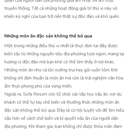
quán của người dân địa phương qua âm nhạc và ẩm thực
truyền thống. Tất cả những hoạt động giải trí thú vị này sẽ
khiến kỳ nghỉ của bạn trở nên thật sự độc đáo và khó quên.
Những món ăn đặc sản không thể bỏ qua
Một trong những điều thú vị nhất là thực đơn tại đây được
biến tấu từ những nguyên liệu địa phương tươi ngon, mang lại
hương vị độc đáo mà bạn khó có thể tìm thấy ở nơi khác.
Những món ăn như cá lóc nướng trui hay gỏi cuốn tôm thịt
không chỉ đơn thuần là món ăn mà còn là trải nghiệm văn hóa
ẩm thực phong phú của vùng miền.
Ngoài ra, Sofa Resort còn tổ chức các lớp học nấu ăn, nơi du
khách có thể tự tay chế biến và thưởng thức những món ăn
đặc sản không thể bỏ qua. Đây là cơ hội tuyệt vời để tìm hiểu
sâu hơn về cách chế biến và bí quyết nấu ăn của người dân
địa phương. Khi tham gia, bạn không chỉ được thỏa mãn đam