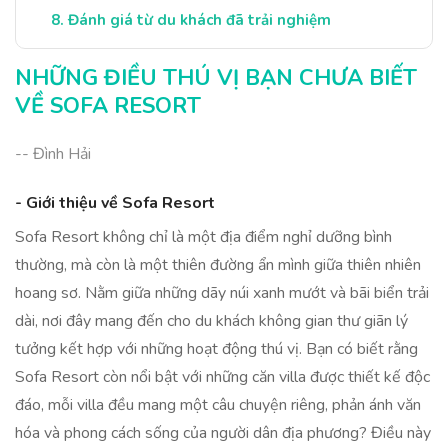
Đánh giá từ du khách đã trải nghiệm
Kết luận: Trải nghiệm Sofa Resort đáng nhớ
NHỮNG ĐIỀU THÚ VỊ BẠN CHƯA BIẾT
VỀ SOFA RESORT
-- Đình Hải
- Giới thiệu về Sofa Resort
Sofa Resort không chỉ là một địa điểm nghỉ dưỡng bình
thường, mà còn là một thiên đường ẩn mình giữa thiên nhiên
hoang sơ. Nằm giữa những dãy núi xanh mướt và bãi biển trải
dài, nơi đây mang đến cho du khách không gian thư giãn lý
tưởng kết hợp với những hoạt động thú vị. Bạn có biết rằng
Sofa Resort còn nổi bật với những căn villa được thiết kế độc
đáo, mỗi villa đều mang một câu chuyện riêng, phản ánh văn
hóa và phong cách sống của người dân địa phương? Điều này