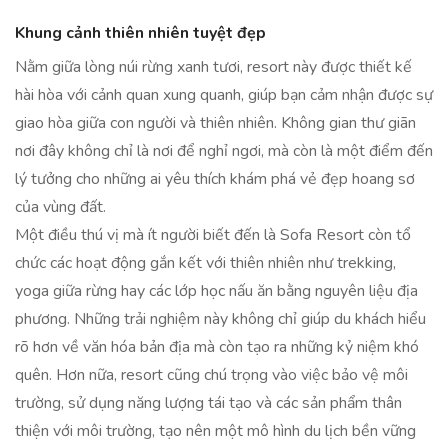
Khung cảnh thiên nhiên tuyệt đẹp
Nằm giữa lòng núi rừng xanh tươi, resort này được thiết kế
hài hòa với cảnh quan xung quanh, giúp bạn cảm nhận được sự
giao hòa giữa con người và thiên nhiên. Không gian thư giãn
nơi đây không chỉ là nơi để nghỉ ngơi, mà còn là một điểm đến
lý tưởng cho những ai yêu thích khám phá vẻ đẹp hoang sơ
của vùng đất.
Một điều thú vị mà ít người biết đến là Sofa Resort còn tổ
chức các hoạt động gắn kết với thiên nhiên như trekking,
yoga giữa rừng hay các lớp học nấu ăn bằng nguyên liệu địa
phương. Những trải nghiệm này không chỉ giúp du khách hiểu
rõ hơn về văn hóa bản địa mà còn tạo ra những kỷ niệm khó
quên. Hơn nữa, resort cũng chú trọng vào việc bảo vệ môi
trường, sử dụng năng lượng tái tạo và các sản phẩm thân
thiện với môi trường, tạo nên một mô hình du lịch bền vững